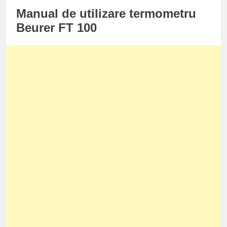
Manual de utilizare termometru
Beurer FT 100