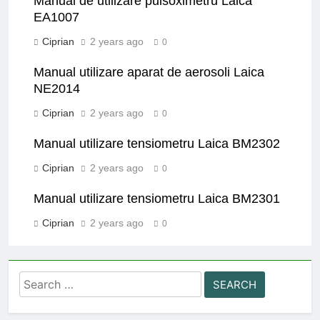
Manual de utilizare pulsoximetru Laica
EA1007
Ciprian
2 years ago
0
Manual utilizare aparat de aerosoli Laica
NE2014
Ciprian
2 years ago
0
Manual utilizare tensiometru Laica BM2302
Ciprian
2 years ago
0
Manual utilizare tensiometru Laica BM2301
Ciprian
2 years ago
0
Search
for: