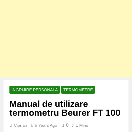
INGRIJIRE PERSONALA
TERMOMETRE
Manual de utilizare
termometru Beurer FT 100
0
Ciprian
6 Years Ago
1 Mins