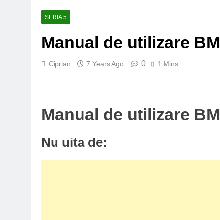
SERIA 5
Manual de utilizare BM
0
Ciprian
7 Years Ago
1 Mins
Manual de utilizare BM
Nu uita de: