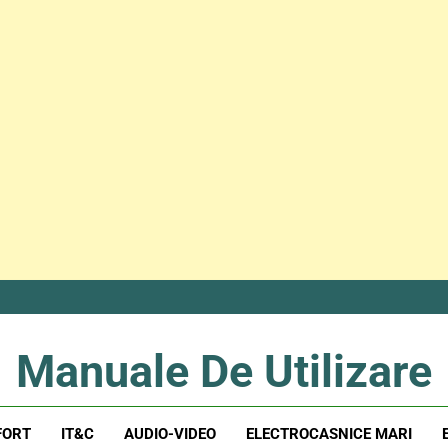
Manuale De Utilizare
Manuale De Utilizare
FORT
IT&C
AUDIO-VIDEO
ELECTROCASNICE MARI