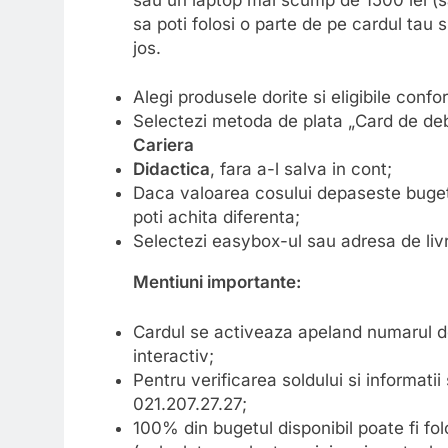
sa poti folosi o parte de pe cardul tau 
jos.
Alegi produsele dorite si eligibile conf
Selectezi metoda de plata „Card de debi
Cariera
Didactica
, fara a-l salva in cont;
Daca valoarea cosului depaseste bugetu
poti achita diferenta;
Selectezi easybox-ul sau adresa de li
Mentiuni importante:
Cardul se activeaza apeland numarul de
interactiv;
Pentru verificarea soldului si informati
021.207.27.27;
100% din bugetul disponibil poate fi fo