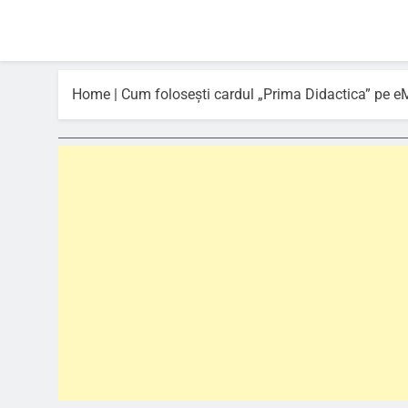
Home
|
Cum folosești cardul „Prima Didactica” pe eM