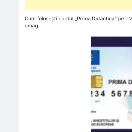
Cum folosești cardul „
Prima Didactica
” pe eM
emag