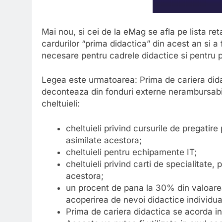
Mai nou, si cei de la eMag se afla pe lista ret
cardurilor “prima didactica” din acest an si a
necesare pentru cadrele didactice si pentru pe
Legea este urmatoarea: Prima de cariera dida
deconteaza din fonduri externe nerambursabil
cheltuieli:
cheltuieli privind cursurile de pregatire
asimilate acestora;
cheltuieli pentru echipamente IT;
cheltuieli privind carti de specialitate, 
acestora;
un procent de pana la 30% din valoarea
acoperirea de nevoi didactice individua
Prima de cariera didactica se acorda in