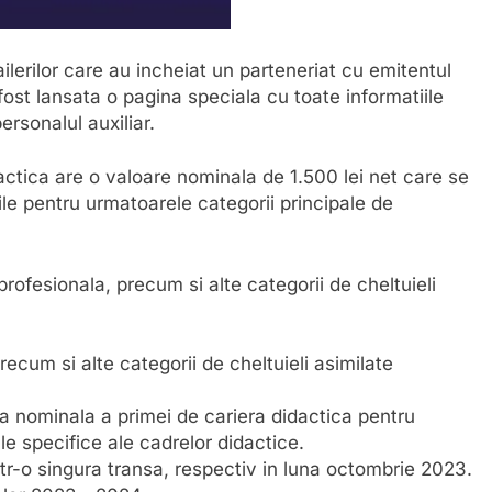
ailerilor care au incheiat un parteneriat cu emitentul
 fost lansata o pagina speciala cu toate informatiile
rsonalul auxiliar.
ctica are o valoare nominala de 1.500 lei net care se
e pentru urmatoarele categorii principale de
 profesionala, precum si alte categorii de cheltuieli
precum si alte categorii de cheltuieli asimilate
 nominala a primei de cariera didactica pentru
le specifice ale cadrelor didactice.
tr-o singura transa, respectiv in luna octombrie 2023.