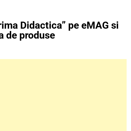
rima Didactica” pe eMAG si
ta de produse