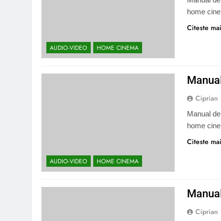
home cine
Citeste mai
AUDIO-VIDEO
HOME CINEMA
Manual
Ciprian
Manual de 
home cine
Citeste mai
AUDIO-VIDEO
HOME CINEMA
Manual
Ciprian