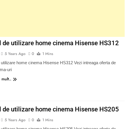
 de utilizare home cinema Hisense HS312
5 Years Ago
0
1 Mins
utilizare home cinema Hisense HS312 Vezi intreaga oferta de
ma-uri
 mult..
 de utilizare home cinema Hisense HS205
5 Years Ago
0
1 Mins
utilizare home cinema Hisense HS205 Vezi intreaga oferta de