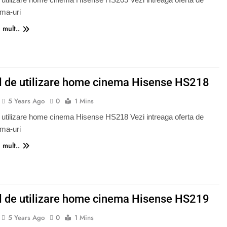
ma-uri
 mult..
 de utilizare home cinema Hisense HS218
5 Years Ago
0
1 Mins
utilizare home cinema Hisense HS218 Vezi intreaga oferta de
ma-uri
 mult..
 de utilizare home cinema Hisense HS219
5 Years Ago
0
1 Mins