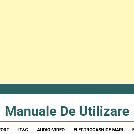
Manuale De Utilizare
Manuale De Utilizare
FORT
IT&C
AUDIO-VIDEO
ELECTROCASNICE MARI