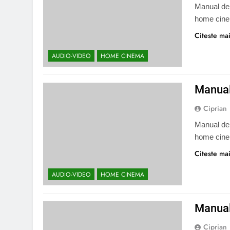
Manual de 
home cine
Citeste mai
AUDIO-VIDEO
HOME CINEMA
Manual
Ciprian
Manual de 
home cine
Citeste mai
AUDIO-VIDEO
HOME CINEMA
Manual
Ciprian