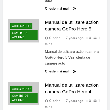
auto
Citeste mai mult..
Manual de utilizare action
AUDIO-VIDEO
camera GoPro Hero 5
CAMERE DE
ACTIUNE
Ciprian
7 years ago
0
1
mins
Manual de utilizare action camera
GoPro Hero 5 Vezi oferta de
camere auto
Citeste mai mult..
Manual de utilizare action
AUDIO-VIDEO
camera GoPro Hero 4
CAMERE DE
ACTIUNE
Ciprian
7 years ago
0
1
mins