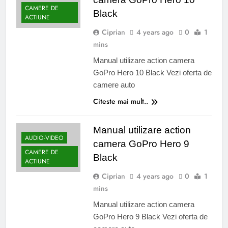
CAMERE DE
Black
ACTIUNE
Ciprian
4 years ago
0
1
mins
Manual utilizare action camera
GoPro Hero 10 Black Vezi oferta de
camere auto
Citeste mai mult..
Manual utilizare action
AUDIO-VIDEO
camera GoPro Hero 9
CAMERE DE
Black
ACTIUNE
Ciprian
4 years ago
0
1
mins
Manual utilizare action camera
GoPro Hero 9 Black Vezi oferta de