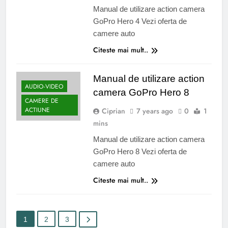
Manual de utilizare action camera
GoPro Hero 4 Vezi oferta de
camere auto
Citeste mai mult..
Manual de utilizare action
AUDIO-VIDEO
camera GoPro Hero 8
CAMERE DE
ACTIUNE
Ciprian
7 years ago
0
1
mins
Manual de utilizare action camera
GoPro Hero 8 Vezi oferta de
camere auto
Citeste mai mult..
1
2
3