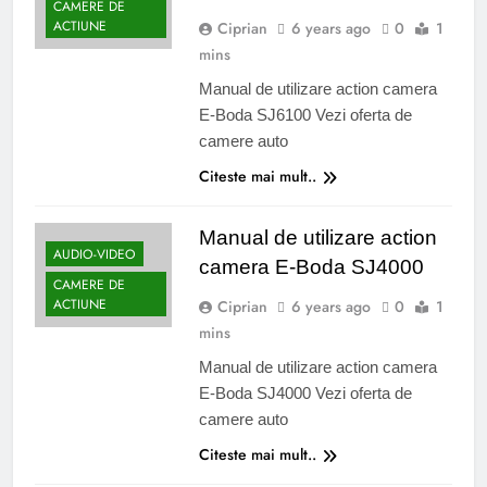
CAMERE DE
ACTIUNE
Ciprian
6 years ago
0
1
mins
Manual de utilizare action camera
E-Boda SJ6100 Vezi oferta de
camere auto
Citeste mai mult..
Manual de utilizare action
AUDIO-VIDEO
camera E-Boda SJ4000
CAMERE DE
ACTIUNE
Ciprian
6 years ago
0
1
mins
Manual de utilizare action camera
E-Boda SJ4000 Vezi oferta de
camere auto
Citeste mai mult..