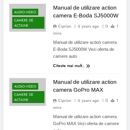
Manual de utilizare action
AUDIO-VIDEO
camera E-Boda SJ5000W
CAMERE DE
ACTIUNE
Ciprian
6 years ago
0
1
mins
Manual de utilizare action camera
E-Boda SJ5000W Vezi oferta de
camere auto
Citeste mai mult..
Manual de utilizare action
AUDIO-VIDEO
camera GoPro MAX
CAMERE DE
ACTIUNE
Ciprian
6 years ago
0
1
mins
Manual de utilizare action camera
GoPro MAX Vezi oferta de camere