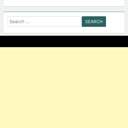
Search
for: