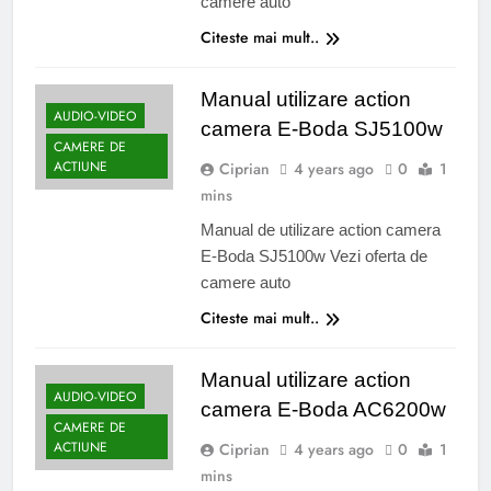
camere auto
Citeste mai mult..
Manual utilizare action
AUDIO-VIDEO
camera E-Boda SJ5100w
CAMERE DE
ACTIUNE
Ciprian
4 years ago
0
1
mins
Manual de utilizare action camera
E-Boda SJ5100w Vezi oferta de
camere auto
Citeste mai mult..
Manual utilizare action
AUDIO-VIDEO
camera E-Boda AC6200w
CAMERE DE
ACTIUNE
Ciprian
4 years ago
0
1
mins