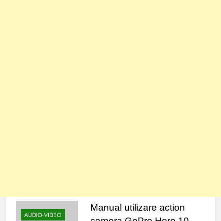
Manual utilizare action
AUDIO-VIDEO
camera GoPro Hero 10