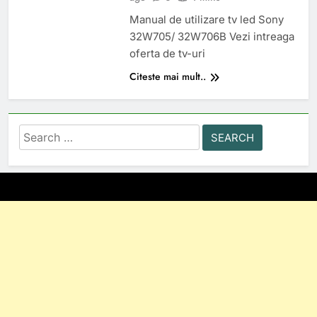
Manual de utilizare tv led Sony
32W705/ 32W706B Vezi intreaga
oferta de tv-uri
Citeste mai mult..
Search
for: