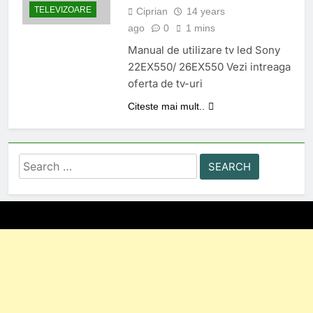
TELEVIZOARE
Ciprian
14 years
ago
0
1 mins
Manual de utilizare tv led Sony
22EX550/ 26EX550 Vezi intreaga
oferta de tv-uri
Citeste mai mult..
Search
for: