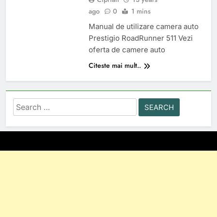
ago
0
1 mins
Manual de utilizare camera auto
Prestigio RoadRunner 511 Vezi
oferta de camere auto
Citeste mai mult..
Search
for: