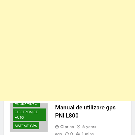
AUDIO-VIDEO
Manual de utilizare gps
ELECTRONICE
PNI L800
AUTO
SISTEME GPS
Ciprian
6 years
ago
0
1 mins