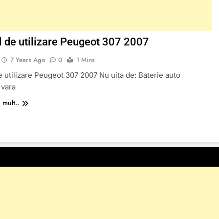
 de utilizare Peugeot 307 2007
7 Years Ago
0
1 Mins
 utilizare Peugeot 307 2007 Nu uita de: Baterie auto
 vara
 mult..