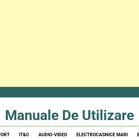
Manuale De Utilizare
Manuale De Utilizare
FORT
IT&C
AUDIO-VIDEO
ELECTROCASNICE MARI