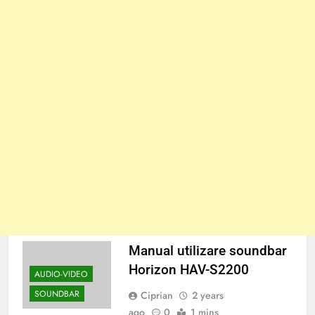
Manual utilizare soundbar
Horizon HAV-S2200
AUDIO-VIDEO
SOUNDBAR
Ciprian
2 years
ago
0
1 mins