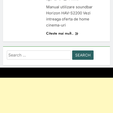
Manual utilizare soundbar
Horizon HAV-S2200 Vezi
intreaga oferta de home
cinema-uri
Citeste mai mult..
Search
for: