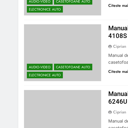
AUDIO-VIDEO
CASETOFOANE AUTO
Citeste mai
ELECTRONICE AUTO
Manual
4108S
Ciprian
Manual de
casetofo
AUDIO-VIDEO
CASETOFOANE AUTO
Citeste mai
ELECTRONICE AUTO
Manual
6246U
Ciprian
Manual de
casetofo