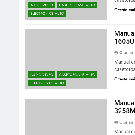
AUDIO-VIDEO
CASETOFOANE AUTO
Citeste mai
ELECTRONICE AUTO
Manual
1605U
Ciprian
Manual de
casetofo
AUDIO-VIDEO
CASETOFOANE AUTO
Citeste mai
ELECTRONICE AUTO
Manual
3258
Ciprian
Manual de