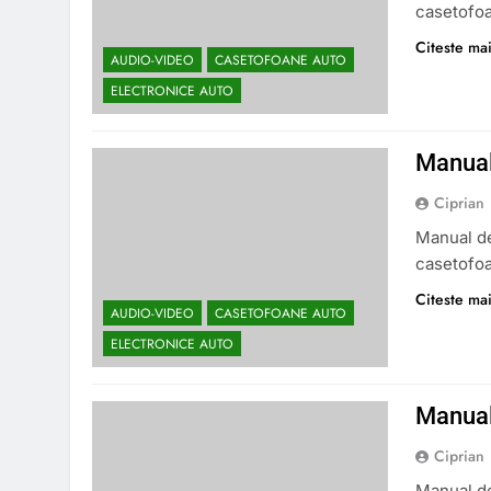
casetofo
Citeste mai
AUDIO-VIDEO
CASETOFOANE AUTO
ELECTRONICE AUTO
Manual
Ciprian
Manual de
casetofo
Citeste mai
AUDIO-VIDEO
CASETOFOANE AUTO
ELECTRONICE AUTO
Manual
Ciprian
Manual de