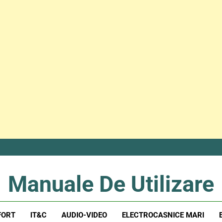
Manuale De Utilizare
Manuale De Utilizare
FORT
IT&C
AUDIO-VIDEO
ELECTROCASNICE MARI