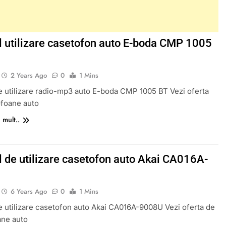
 utilizare casetofon auto E-boda CMP 1005
2 Years Ago
0
1 Mins
 utilizare radio-mp3 auto E-boda CMP 1005 BT Vezi oferta
ofoane auto
 mult..
 de utilizare casetofon auto Akai CA016A-
6 Years Ago
0
1 Mins
 utilizare casetofon auto Akai CA016A-9008U Vezi oferta de
ane auto