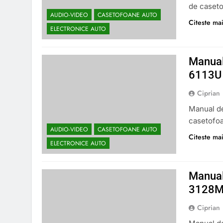
de caset
AUDIO-VIDEO
CASETOFOANE AUTO
Citeste mai
ELECTRONICE AUTO
Manual
6113U
Ciprian
Manual de
casetofo
AUDIO-VIDEO
CASETOFOANE AUTO
Citeste mai
ELECTRONICE AUTO
Manual
3128
Ciprian