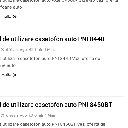
 utilizare casetofon auto Akai CA001A-3128M3 Vezi oferta
ofoane auto
 mult..
 de utilizare casetofon auto PNI 8440
6 Years Ago
1
1 Mins
 utilizare casetofon auto PNI 8440 Vezi oferta de
ane auto
 mult..
 de utilizare casetofon auto PNI 8450BT
6 Years Ago
0
1 Mins
 utilizare casetofon auto PNI 8450BT Vezi oferta de