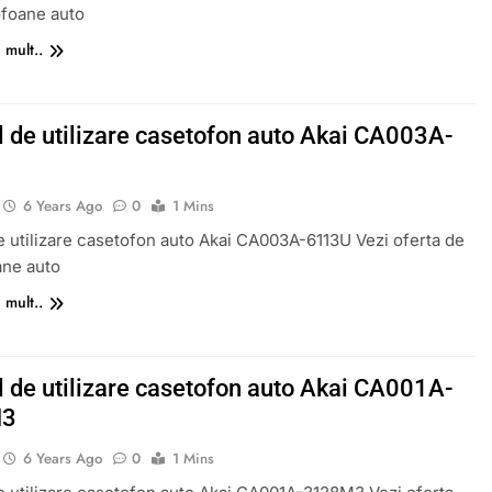
ofoane auto
 mult..
 de utilizare casetofon auto Akai CA003A-
6 Years Ago
0
1 Mins
 utilizare casetofon auto Akai CA003A-6113U Vezi oferta de
ane auto
 mult..
 de utilizare casetofon auto Akai CA001A-
M3
6 Years Ago
0
1 Mins