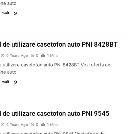
ane auto
 mult..
 de utilizare casetofon auto PNI 8428BT
6 Years Ago
0
1 Mins
 utilizare casetofon auto PNI 8428BT Vezi oferta de
ane auto
 mult..
 de utilizare casetofon auto PNI 9545
6 Years Ago
0
1 Mins
 utilizare casetofon auto PNI 9545 Vezi oferta de