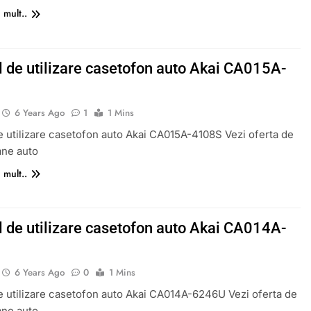
 mult..
 de utilizare casetofon auto Akai CA015A-
6 Years Ago
1
1 Mins
 utilizare casetofon auto Akai CA015A-4108S Vezi oferta de
ane auto
 mult..
 de utilizare casetofon auto Akai CA014A-
6 Years Ago
0
1 Mins
 utilizare casetofon auto Akai CA014A-6246U Vezi oferta de
ane auto