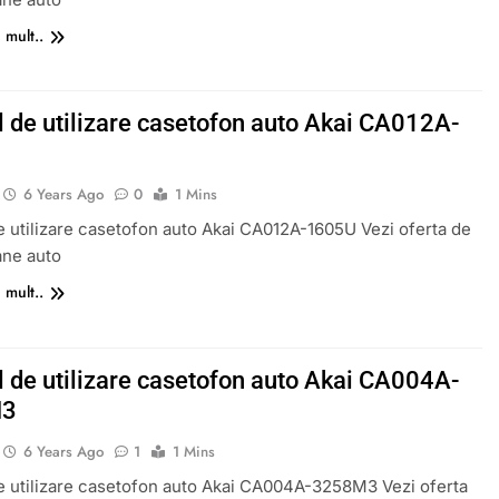
 mult..
 de utilizare casetofon auto Akai CA012A-
6 Years Ago
0
1 Mins
 utilizare casetofon auto Akai CA012A-1605U Vezi oferta de
ane auto
 mult..
 de utilizare casetofon auto Akai CA004A-
M3
6 Years Ago
1
1 Mins
 utilizare casetofon auto Akai CA004A-3258M3 Vezi oferta