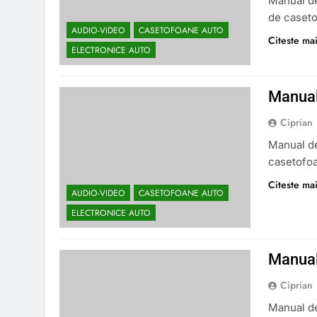
Manual de
de caset
AUDIO-VIDEO
CASETOFOANE AUTO
Citeste mai
ELECTRONICE AUTO
Manual
Ciprian
Manual de
casetofo
Citeste mai
AUDIO-VIDEO
CASETOFOANE AUTO
ELECTRONICE AUTO
Manual
Ciprian
Manual de