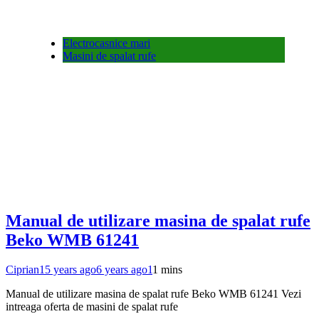
Electrocasnice mari
Masini de spalat rufe
Manual de utilizare masina de spalat rufe
Beko WMB 61241
Ciprian
15 years ago
6 years ago
1
1 mins
Manual de utilizare masina de spalat rufe Beko WMB 61241 Vezi
intreaga oferta de masini de spalat rufe