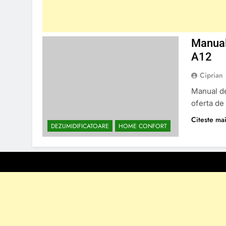
Manual
A12
Ciprian
Manual de
oferta de
Citeste mai
DEZUMIDIFICATOARE
HOME CONFORT