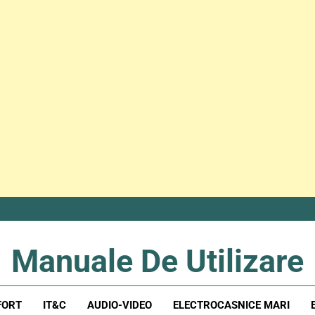
Manuale De Utilizare
Manuale De Utilizare
FORT
IT&C
AUDIO-VIDEO
ELECTROCASNICE MARI