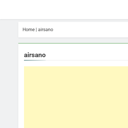
Home
|
airsano
airsano