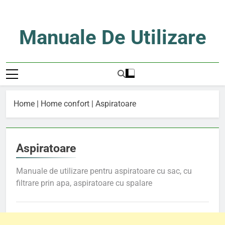
Skip
to
content
Manuale De Utilizare
Manuale De Utilizare
Home
|
Home confort
|
Aspiratoare
Aspiratoare
Manuale de utilizare pentru aspiratoare cu sac, cu
filtrare prin apa, aspiratoare cu spalare