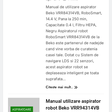
Manual de utilizare aspirator
Beko VRR84314VB, RoboSmart,
14.4 V, Pana la 250 min,
Capacitate 0.4 l, Filtru HEPA,
Negru Aspiratorul robot
RoboSmart VRR84314VB de la
Beko este partenerul de nadejde
cand vine vorba de curatenia
casei tale. Dotat cu Sistem de
navigare LDS si 22 senzori,
acest aspirator robot se
deplaseaza inteligent pe toata
suprafata…
Citeste mai mult..
Manual utilizare aspirator
robot Beko VRR94314VB
ASPIRATOARE