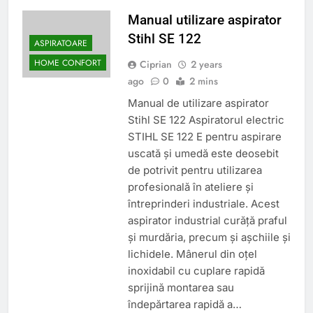
Manual utilizare aspirator
Stihl SE 122
ASPIRATOARE
HOME CONFORT
Ciprian
2 years
ago
0
2 mins
Manual de utilizare aspirator
Stihl SE 122 Aspiratorul electric
STIHL SE 122 E pentru aspirare
uscată și umedă este deosebit
de potrivit pentru utilizarea
profesională în ateliere și
întreprinderi industriale. Acest
aspirator industrial curăță praful
și murdăria, precum și așchiile și
lichidele. Mânerul din oțel
inoxidabil cu cuplare rapidă
sprijină montarea sau
îndepărtarea rapidă a…